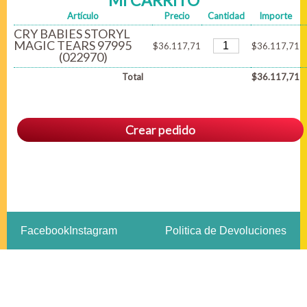
MI CARRITO
Artículo
Precio
Cantidad
Importe
CRY BABIES STORYL
MAGIC TEARS 97995
$36.117,71
$36.117,71
(022970)
Total
$36.117,71
Crear pedido
Facebook
Instagram
Politica de Devoluciones