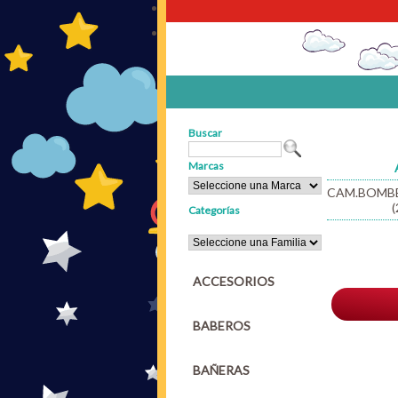
Buscar
Marcas
CAM.BOMBE
(
Categorías
ACCESORIOS
BABEROS
BAÑERAS