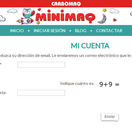
INICIO
•
INICIAR SESIÓN
•
BLOG
•
CONTACTAR
MI CUENTA
oduzca su dirección de email. Le enviaremos un correo electrónico que le 
*
Indique cuánto es:
sta
Enviar