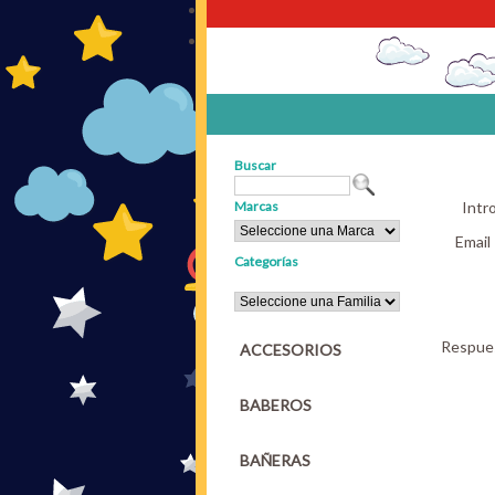
Buscar
Marcas
Intr
Email 
Categorías
Respue
ACCESORIOS
BABEROS
BAÑERAS