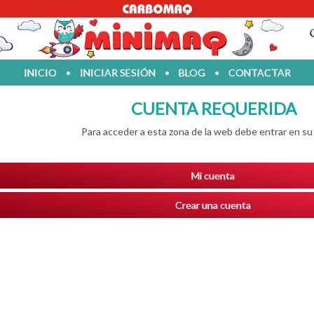
INICIO
•
INICIAR SESIÓN
•
BLOG
•
CONTACTAR
CUENTA REQUERIDA
Para acceder a esta zona de la web debe entrar en s
Mi cuenta
Crear una cuenta