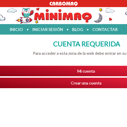
INICIO
•
INICIAR SESIÓN
•
BLOG
•
CONTACTAR
CUENTA REQUERIDA
Para acceder a esta zona de la web debe entrar en s
Mi cuenta
Crear una cuenta