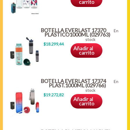
carrito
BOTELLA EVERLAST 17370
En
PLASTICO1000ML (029763)
stock
$18.299,44
Añadir al
carrito
BOTELLA EVERLAST 17374
En
PLAST.1000ML (029766)
stock
$19.272,82
Añadir al
carrito