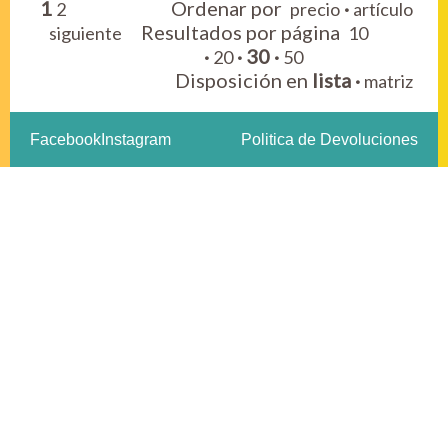
1
Ordenar por
·
2
precio
artículo
Resultados por página
siguiente
10
·
·
30
·
20
50
Disposición en
lista
·
matriz
Facebook
Instagram
Politica de Devoluciones