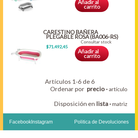
Añadir al
carrito
CARESTINO BAÑERA
PLEGABLE ROSA (BA006-RS)
Consultar stock
$71.492,45
Añadir al
carrito
Artículos 1-6 de 6
Ordenar por
precio
·
artículo
Disposición en
lista
·
matriz
Facebook
Instagram
Politica de Devoluciones